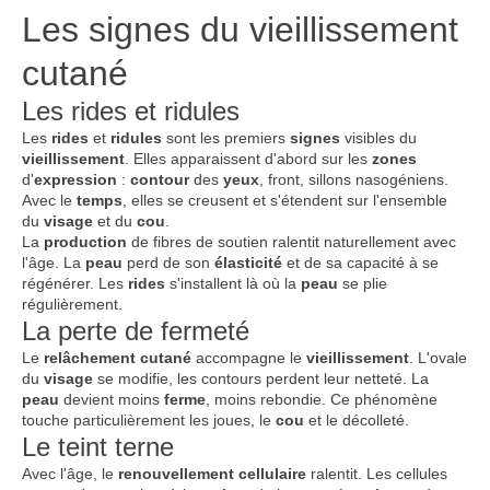
Les signes du vieillissement
cutané
Les rides et ridules
Les
rides
et
ridules
sont les premiers
signes
visibles du
vieillissement
. Elles apparaissent d'abord sur les
zones
d'
expression
:
contour
des
yeux
, front, sillons nasogéniens.
Avec le
temps
, elles se creusent et s'étendent sur l'ensemble
du
visage
et du
cou
.
La
production
de fibres de soutien ralentit naturellement avec
l'âge. La
peau
perd de son
élasticité
et de sa capacité à se
régénérer. Les
rides
s'installent là où la
peau
se plie
régulièrement.
La perte de fermeté
Le
relâchement
cutané
accompagne le
vieillissement
. L'ovale
du
visage
se modifie, les contours perdent leur netteté. La
peau
devient moins
ferme
, moins rebondie. Ce phénomène
touche particulièrement les joues, le
cou
et le décolleté.
Le teint terne
Avec l'âge, le
renouvellement
cellulaire
ralentit. Les cellules