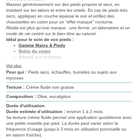
Massez généreusement sur des pieds propres et secs, en
insistant sur les talons et entre les orteils. En cas de pieds très
secs, appliquez en couche épaisse le soir et enfilez des
chaussettes en coton pour un "effet masque" nocturne.
Réalia est plus qu'une marque : une ferme, un laboratoire et un
mode de vie centré sur le bien-être au naturel.
Idéal pour le soin de vos pieds :
Gamme Mains & Pieds
Soins du corps
Adapté aux hommes
Voir plus
Pour qui :
Pieds secs, échauffés, humides ou sujets aux
mycoses
Texture :
Crème fluide non grasse
Composition :
Olive, eucalyptus
Durée d'utilisation
:
Durée estimée d’utilisation :
environ 1 à 2 mois.
Sa texture crème fluide permet une application quotidienne avec
une petite noisette par pied. La durée peut varier selon la
fréquence d’usage (jusqu’à 3 mois en utilisation ponctuelle ou
en saison fraîche).