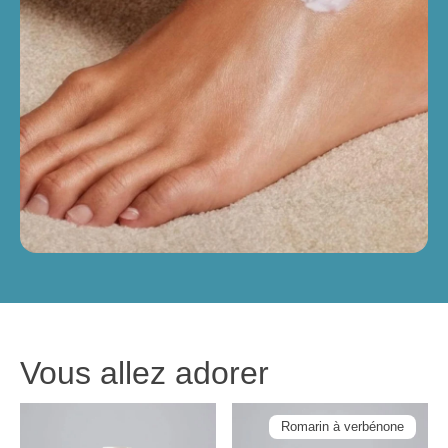
Vous allez adorer
Romarin à verbénone