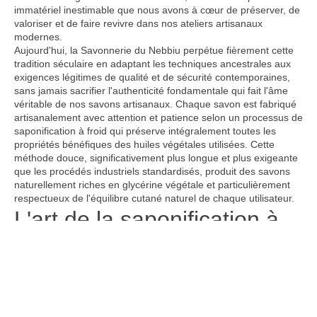
immatériel inestimable que nous avons à cœur de préserver, de
valoriser et de faire revivre dans nos ateliers artisanaux
modernes.
Aujourd'hui, la Savonnerie du Nebbiu perpétue fièrement cette
tradition séculaire en adaptant les techniques ancestrales aux
exigences légitimes de qualité et de sécurité contemporaines,
sans jamais sacrifier l'authenticité fondamentale qui fait l'âme
véritable de nos savons artisanaux. Chaque savon est fabriqué
artisanalement avec attention et patience selon un processus de
saponification à froid qui préserve intégralement toutes les
propriétés bénéfiques des huiles végétales utilisées. Cette
méthode douce, significativement plus longue et plus exigeante
que les procédés industriels standardisés, produit des savons
naturellement riches en glycérine végétale et particulièrement
respectueux de l'équilibre cutané naturel de chaque utilisateur.
L'art de la saponification à
froid : une méthode
d'excellence
Un processus artisanal respectueux