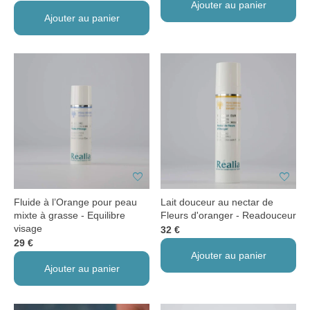
Ajouter au panier
Ajouter au panier
favorite
favorite
Fluide à l’Orange pour peau
Lait douceur au nectar de
mixte à grasse - Equilibre
Fleurs d'oranger - Readouceur
visage
32 €
29 €
Ajouter au panier
Ajouter au panier