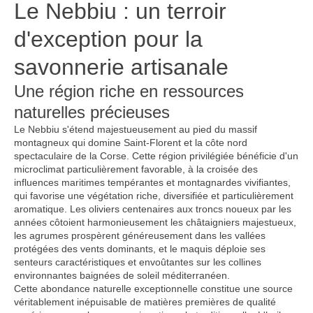
Le Nebbiu : un terroir
d'exception pour la
savonnerie artisanale
Une région riche en ressources
naturelles précieuses
Le Nebbiu s'étend majestueusement au pied du massif
montagneux qui domine Saint-Florent et la côte nord
spectaculaire de la Corse. Cette région privilégiée bénéficie d'un
microclimat particulièrement favorable, à la croisée des
influences maritimes tempérantes et montagnardes vivifiantes,
qui favorise une végétation riche, diversifiée et particulièrement
aromatique. Les oliviers centenaires aux troncs noueux par les
années côtoient harmonieusement les châtaigniers majestueux,
les agrumes prospèrent généreusement dans les vallées
protégées des vents dominants, et le maquis déploie ses
senteurs caractéristiques et envoûtantes sur les collines
environnantes baignées de soleil méditerranéen.
Cette abondance naturelle exceptionnelle constitue une source
véritablement inépuisable de matières premières de qualité