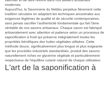
modernes.
Aujourd'hui, la Savonnerie du Nebbiu perpétue fièrement cette
tradition séculaire en adaptant les techniques ancestrales aux
exigences légitimes de qualité et de sécurité contemporaines,
sans jamais sacrifier l'authenticité fondamentale qui fait l'âme
véritable de nos savons artisanaux. Chaque savon est fabriqué
artisanalement avec attention et patience selon un processus de
saponification à froid qui préserve intégralement toutes les
propriétés bénéfiques des huiles végétales utilisées. Cette
méthode douce, significativement plus longue et plus exigeante
que les procédés industriels standardisés, produit des savons
naturellement riches en glycérine végétale et particulièrement
respectueux de l'équilibre cutané naturel de chaque utilisateur.
L'art de la saponification à
froid : une méthode
d'excellence
Un processus artisanal respectueux
des matières premières nobles
La saponification à froid représente incontestablement la