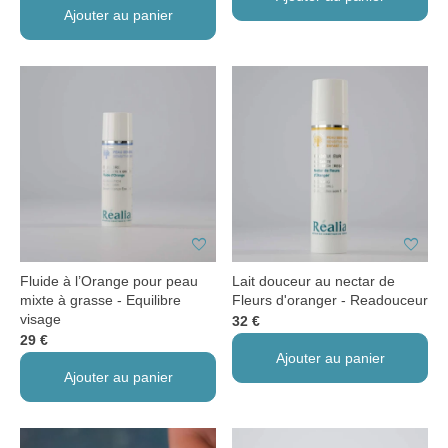
Ajouter au panier
favorite
favorite
Fluide à l’Orange pour peau
Lait douceur au nectar de
mixte à grasse - Equilibre
Fleurs d'oranger - Readouceur
visage
32 €
29 €
Ajouter au panier
Ajouter au panier