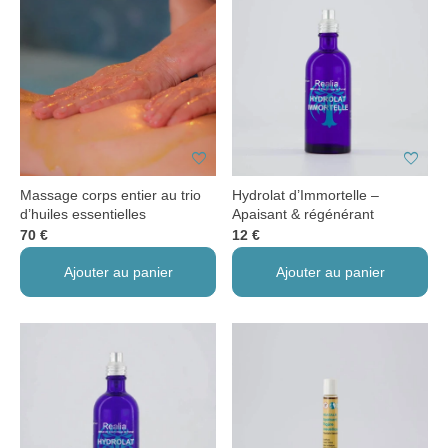
favorite
favorite
Massage corps entier au trio
Hydrolat d’Immortelle –
d’huiles essentielles
Apaisant & régénérant
70 €
12 €
Ajouter au panier
Ajouter au panier