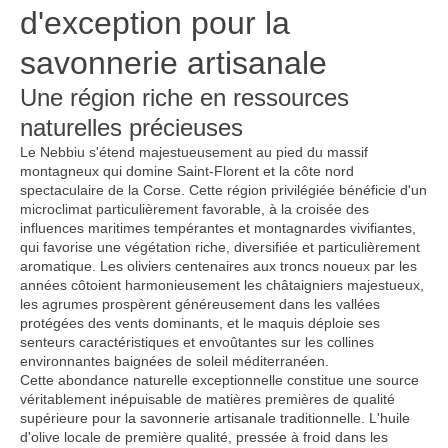
d'exception pour la
savonnerie artisanale
Une région riche en ressources
naturelles précieuses
Le Nebbiu s'étend majestueusement au pied du massif
montagneux qui domine Saint-Florent et la côte nord
spectaculaire de la Corse. Cette région privilégiée bénéficie d'un
microclimat particulièrement favorable, à la croisée des
influences maritimes tempérantes et montagnardes vivifiantes,
qui favorise une végétation riche, diversifiée et particulièrement
aromatique. Les oliviers centenaires aux troncs noueux par les
années côtoient harmonieusement les châtaigniers majestueux,
les agrumes prospèrent généreusement dans les vallées
protégées des vents dominants, et le maquis déploie ses
senteurs caractéristiques et envoûtantes sur les collines
environnantes baignées de soleil méditerranéen.
Cette abondance naturelle exceptionnelle constitue une source
véritablement inépuisable de matières premières de qualité
supérieure pour la savonnerie artisanale traditionnelle. L'huile
d'olive locale de première qualité, pressée à froid dans les